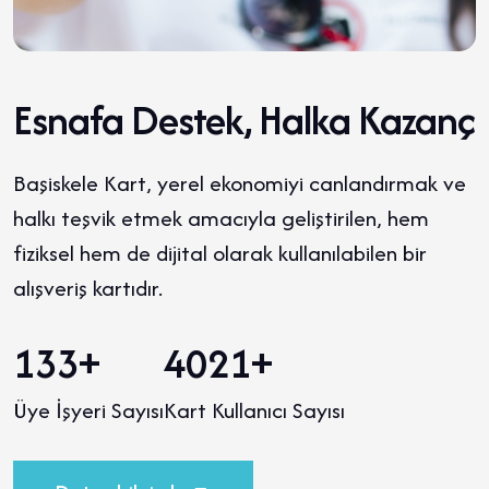
Esnafa Destek, Halka Kazanç
Başiskele Kart, yerel ekonomiyi canlandırmak ve
halkı teşvik etmek amacıyla geliştirilen, hem
fiziksel hem de dijital olarak kullanılabilen bir
alışveriş kartıdır.
137
+
4115
+
Üye İşyeri Sayısı
Kart Kullanıcı Sayısı