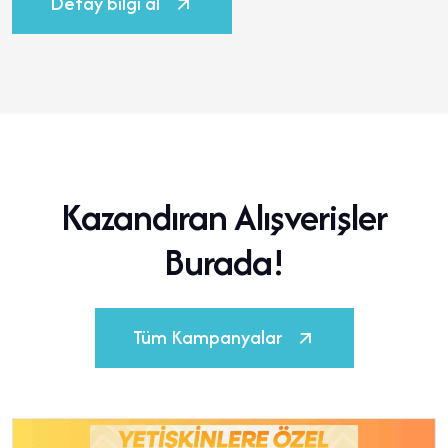
Detay bilgi al
Kazandıran Alışverişler
Burada!
Tüm Kampanyalar