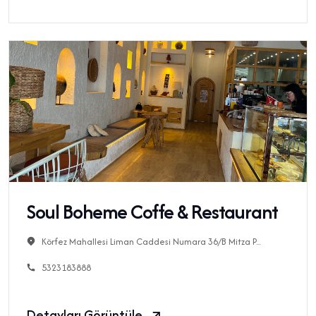
Soul Boheme Coffe & Restaurant
Körfez Mahallesi Liman Caddesi Numara 36/B Mitza P...
5323183888
Detayları Görüntüle