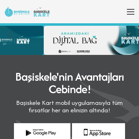
Önceki
Son
Başiskele'nin Avantajları
Cebinde!
Başiskele Kart mobil uygulamasıyla tüm
fırsatlar her an elinizin altında!