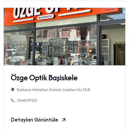
Özge Optik Başiskele
Barbaros Mahallesi Atatürk Caddesi No 22/B
5546299120
Detayları Görüntüle