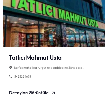
Tatlıcı Mahmut Usta
körfez mahallesi turgut reis caddesi no 32/A başis...
5425284693
Detayları Görüntüle